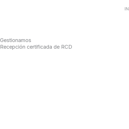
Ir
IN
al
contenido
Gestionamos
Recepción certificada de RCD