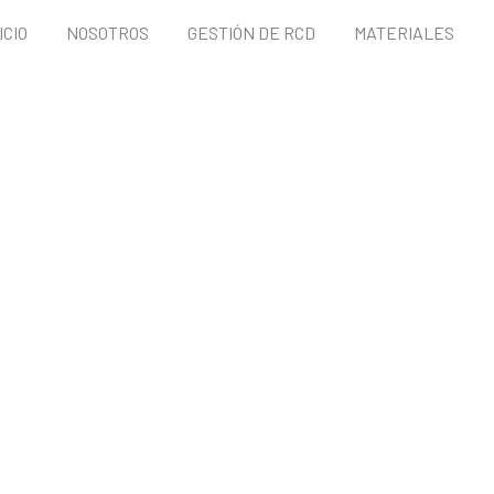
ICIO
NOSOTROS
GESTIÓN DE RCD
MATERIALES